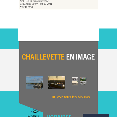
N°1 - Le 30 septembre 2021
Le Littoral 30 07 - 03 09 2021
Voir la revue
CHAILLEVETTE
EN IMAGE
👁 Voir tous les albums
HORAIRES
MAIRIE