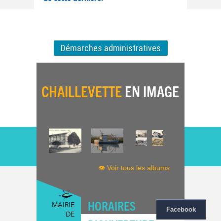
Démarches administratives
CHAILLEVETTE
EN IMAGE
👁 Voir tous les albums
HORAIRES
MAIRIE
Facebook
DE