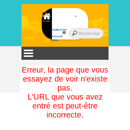
Accueil
Chaillevette
Berceau de
l'huître
Erreur, la page que vous
essayez de voir n'existe
pas.
L'URL que vous avez
entré est peut-être
incorrecte.