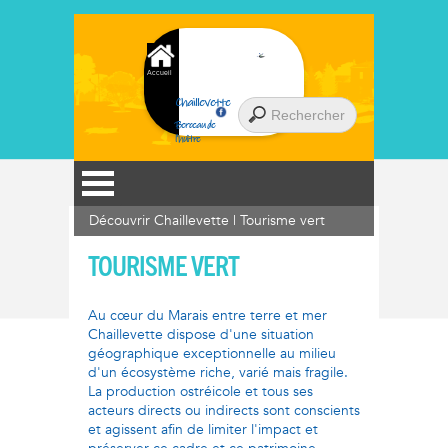
Accueil
Chaillevette
Berceau de
l'huître
Découvrir Chaillevette
|
Tourisme vert
TOURISME VERT
Au cœur du Marais entre terre et mer
Chaillevette dispose d'une situation
géographique exceptionnelle au milieu
d'un écosystème riche, varié mais fragile.
La production ostréicole et tous ses
acteurs directs ou indirects sont conscients
et agissent afin de limiter l'impact et