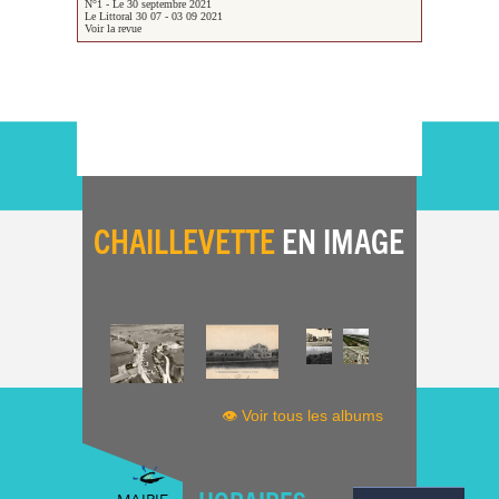
N°1 - Le 30 septembre 2021
Le Littoral 30 07 - 03 09 2021
Voir la revue
CHAILLEVETTE
EN IMAGE
👁 Voir tous les albums