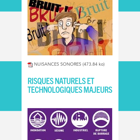
NUISANCES SONORES
(473.84 ko)
RISQUES NATURELS ET
TECHNOLOGIQUES MAJEURS