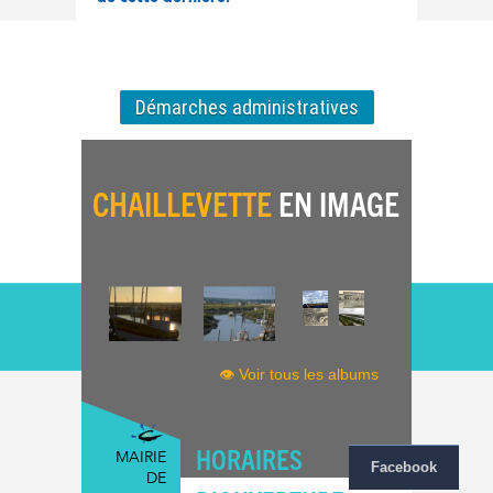
Démarches administratives
CHAILLEVETTE
EN IMAGE
👁 Voir tous les albums
HORAIRES
MAIRIE
Facebook
DE